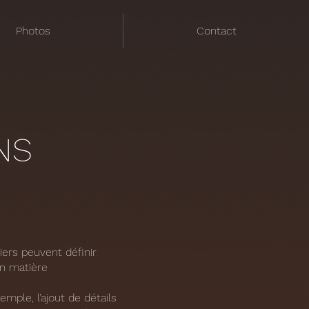
Photos
Contact
NS
iers peuvent définir
en matière
mple, l’ajout de détails