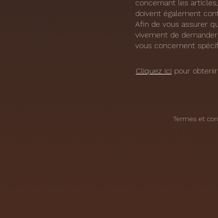
concernant les articles,
doivent également conte
Afin de vous assurer q
vivement de demander c
vous concernent spéci
Cliquez ici
pour obtenir 
Termes et con