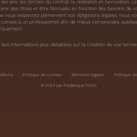
 les prix, les termes du contrat, la résiliation et l’annulation. 
nir des titres et être formulés en fonction des besoins de vo
ue vous respectez pleinement vos obligations légales, nous vo
onseil à un professionnel afin de mieux comprendre quelles
fiquement.
des informations plus détaillées sur la création de vos termes
ditions
Politique de cookies
Mentions légales
Politique de
© 2024 par Frédérique Fortin